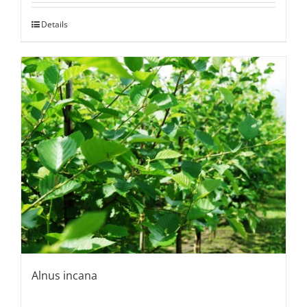
Details
Alnus incana