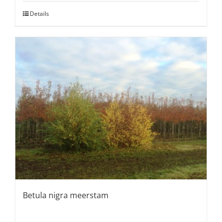
Details
Betula nigra meerstam