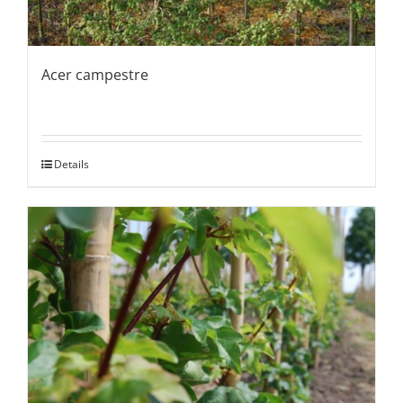
Acer campestre
Details