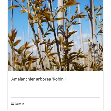
Amelanchier arborea ‘Robin Hill’
Details