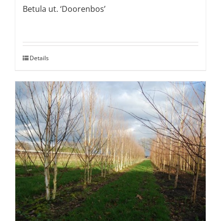
Betula ut. ‘Doorenbos’
Details