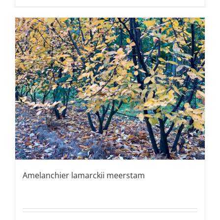
Amelanchier lamarckii meerstam