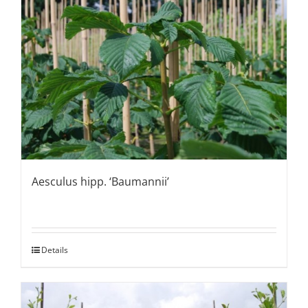
Aesculus hipp. ‘Baumannii’
Details