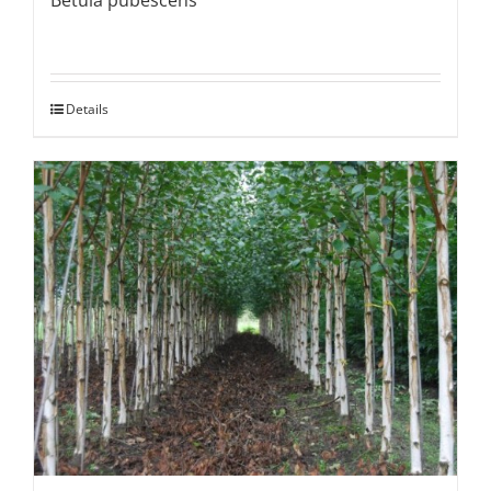
Betula pubescens
Details