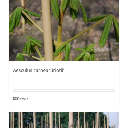
Aesculus carnea ‘Briotii’
Details