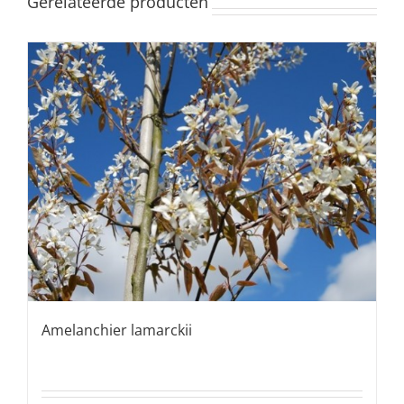
Gerelateerde producten
Amelanchier lamarckii