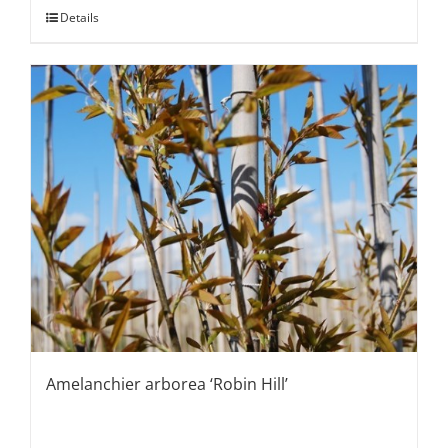
Details
Amelanchier arborea ‘Robin Hill’