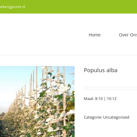
kerijgeurts.nl
Home
Over On
Populus alba
Maat: 8-10 | 10-12
Categorie:
Uncategorized